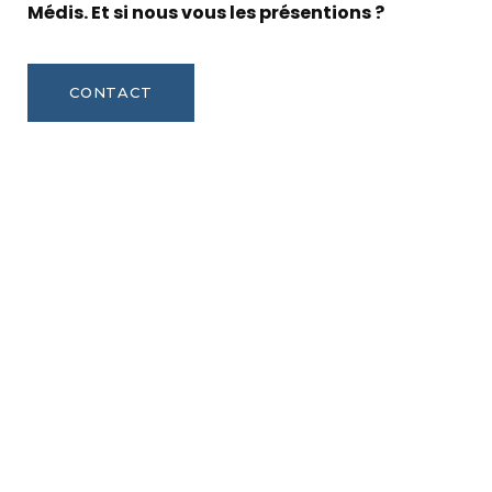
Médis. Et si nous vous les présentions ?
CONTACT