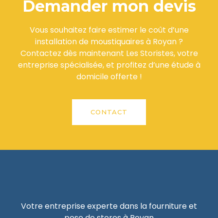
Demander mon devis
Vous souhaitez faire estimer le coût d’une
installation de moustiquaires à Royan ?
Contactez dès maintenant Les Storistes, votre
entreprise spécialisée, et profitez d’une étude à
domicile offerte !
CONTACT
Votre entreprise experte dans la fourniture et
pose de stores à Royan