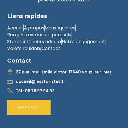
Liens rapides
Accueil
À propos
Moustiquaires
Pergolas extérieurs parasols
Stores intérieurs rideaux
Notre engagement
Volets roulants
Contact
Contact
27 Rue Paul-Emile Victor, 17640 Vaux-sur-Mer
accueil@lesstoristes.fr
Tél : 05 79 97 94 92
CONTACT