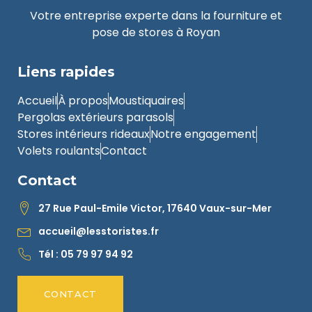
Votre entreprise experte dans la fourniture et
pose de stores à Royan
Liens rapides
Accueil
À propos
Moustiquaires
Pergolas extérieurs parasols
Stores intérieurs rideaux
Notre engagement
Volets roulants
Contact
Contact
27 Rue Paul-Emile Victor, 17640 Vaux-sur-Mer
accueil@lesstoristes.fr
Tél : 05 79 97 94 92
CONTACT