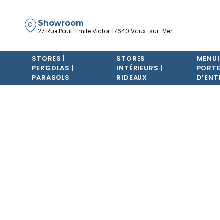
Showroom
27 Rue Paul-Emile Victor, 17640 Vaux-sur-Mer
STORES |
STORES
MENUI
PERGOLAS |
INTÉRIEURS |
PORT
PARASOLS
RIDEAUX
D’ENT