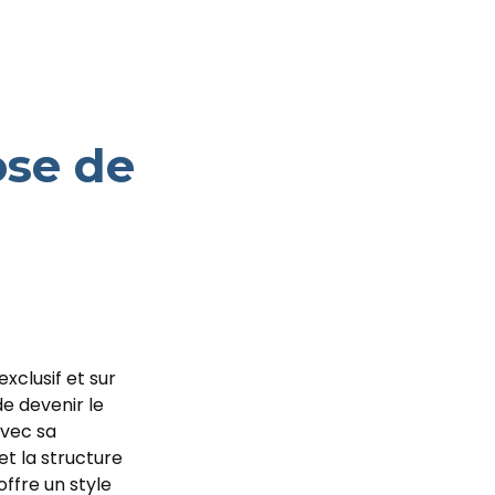
ose de
xclusif et sur
e devenir le
Avec sa
t la structure
offre un style