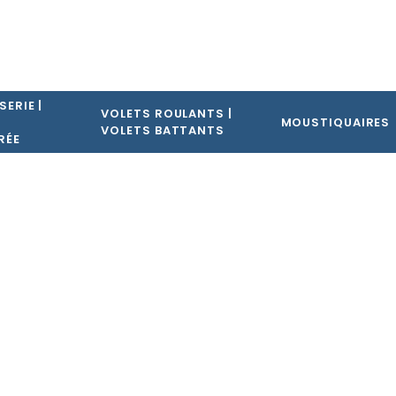
SERIE |
VOLETS ROULANTS |
E
MOUSTIQUAIRES
VOLETS BATTANTS
RÉE