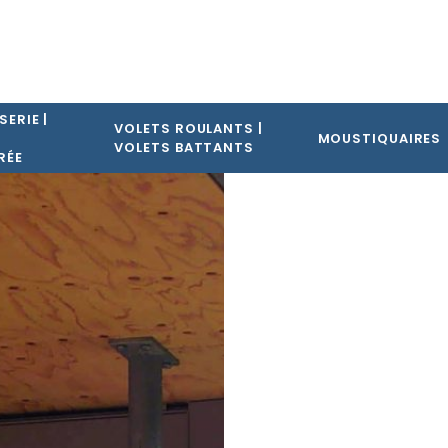
SERIE |
VOLETS ROULANTS |
E
MOUSTIQUAIRES
VOLETS BATTANTS
RÉE