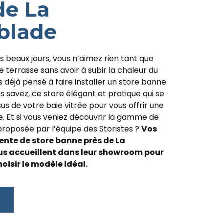
de La
blade
s beaux jours, vous n’aimez rien tant que
e terrasse sans avoir à subir la chaleur du
s déjà pensé à faire installer un store banne
s savez, ce store élégant et pratique qui se
us de votre baie vitrée pour vous offrir une
 Et si vous veniez découvrir la gamme de
roposée par l’équipe des Storistes ?
Vos
vente de store banne près de La
s accueillent dans leur showroom pour
oisir le modèle idéal.