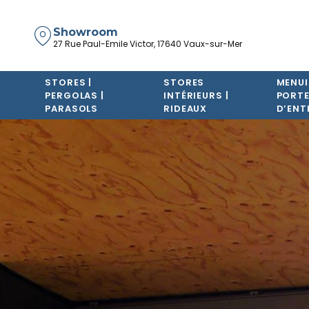
Showroom
27 Rue Paul-Emile Victor, 17640 Vaux-sur-Mer
STORES |
STORES
MENUI
PERGOLAS |
INTÉRIEURS |
PORT
PARASOLS
RIDEAUX
D’ENT