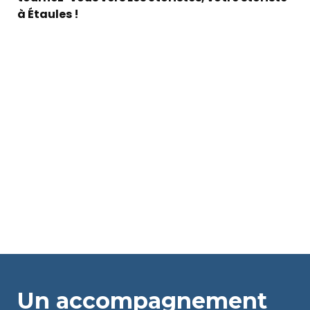
à Étaules !
Un accompagnement