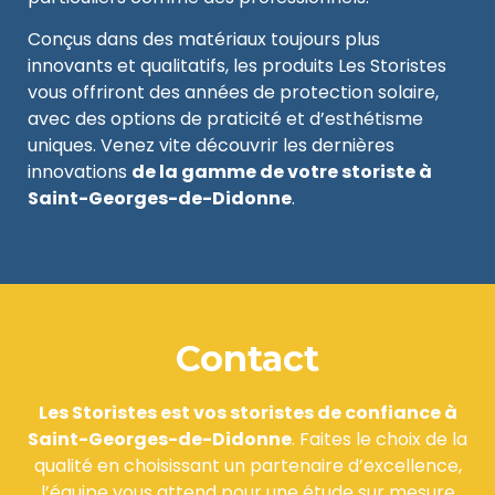
Conçus dans des matériaux toujours plus
innovants et qualitatifs, les produits Les Storistes
vous offriront des années de protection solaire,
avec des options de praticité et d’esthétisme
uniques. Venez vite découvrir les dernières
innovations
de la gamme de votre storiste à
Saint-Georges-de-Didonne
.
Contact
Les Storistes est vos storistes de confiance à
Saint-Georges-de-Didonne
. Faites le choix de la
qualité en choisissant un partenaire d’excellence,
l’équipe vous attend pour une étude sur mesure