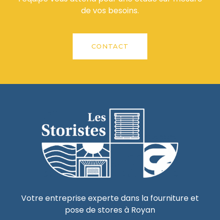
de vos besoins.
CONTACT
Votre entreprise experte dans la fourniture et
pose de stores à Royan