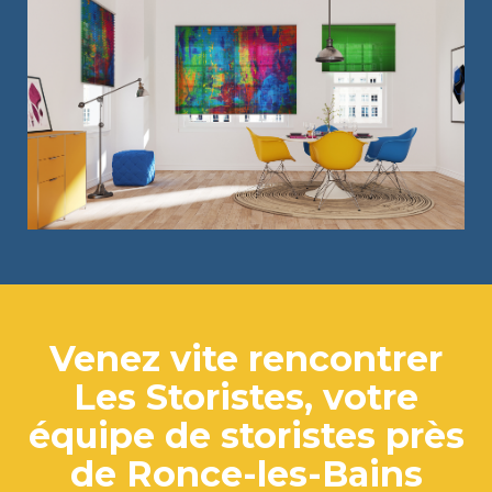
Venez vite rencontrer
Les Storistes, votre
équipe de storistes près
de Ronce-les-Bains