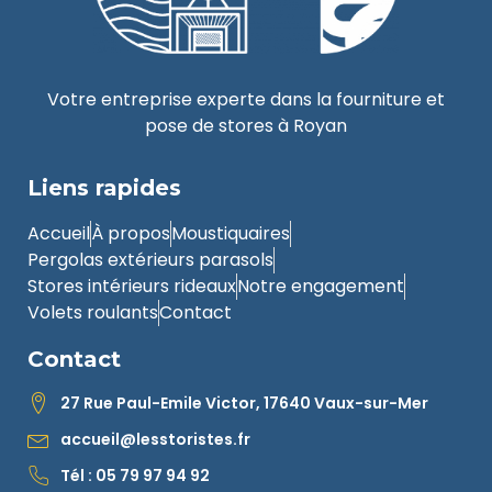
Votre entreprise experte dans la fourniture et
pose de stores à Royan
Liens rapides
Accueil
À propos
Moustiquaires
Pergolas extérieurs parasols
Stores intérieurs rideaux
Notre engagement
Volets roulants
Contact
Contact
27 Rue Paul-Emile Victor, 17640 Vaux-sur-Mer
accueil@lesstoristes.fr
Tél : 05 79 97 94 92