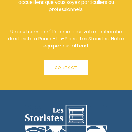
accueillent que vous soyez particuliers ou
professionnels.
Un seul nom de référence pour votre recherche
de storiste à Ronce-les-Bains : Les Storistes. Notre
équipe vous attend.
CONTACT